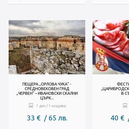
ПЕЩЕРА „ОРЛОВА ЧУКА“ -
ФЕСТ
СРЕДНОВЕКОВЕН ГРАД
„ЦАРИБРОДСК
„ЧЕРВЕН“ – ИВАНОВСКИ СКАЛНИ
В С
ЦЪРК...
1 ден / 1 нощувка
33 € / 65 лв.
40 € 