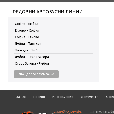
РЕДОВНИ АВТОБУСНИ ЛИНИИ
София - Ямбол
Елхово - София
София - Елхово
Ямбол - Пловдив
Пловдив - Ямбол
Ямбол - Стара Загора
Стара Загора - Ямбол
виж цялото разписание
За нас
Новини
Информация
Документи
Офи
ЦЕНТРАЛЕН ОФИ