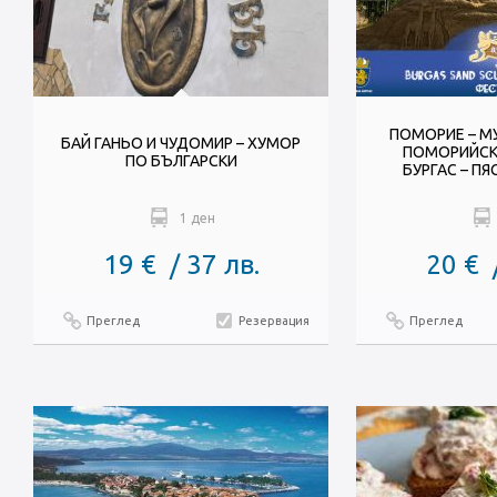
ПОМОРИЕ – МУ
БАЙ ГАНЬО И ЧУДОМИР – ХУМОР
ПОМОРИЙСК
ПО БЪЛГАРСКИ
БУРГАС – П
1 ден
19 € / 37 лв.
20 € 
Преглед
Резервация
Преглед