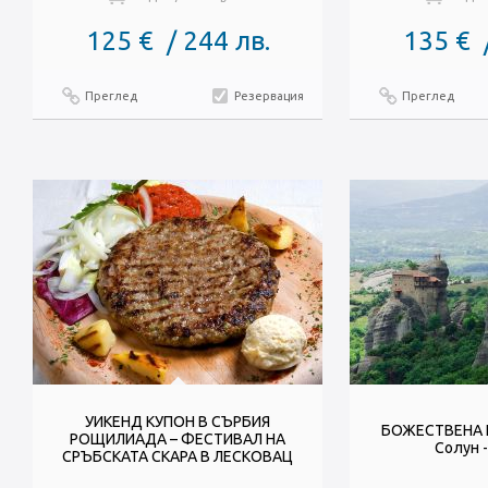
125 € / 244 лв.
135 € 
Преглед
Резервация
Преглед
УИКЕНД КУПОН В СЪРБИЯ
БОЖЕСТВЕНА Г
РОЩИЛИАДА – ФЕСТИВАЛ НА
Солун 
СРЪБСКАТА СКАРА В ЛЕСКОВАЦ