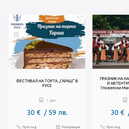
ПРАЗНИК НА Н
ФЕСТИВАЛ НА ТОРТА „ГАРАШ“ В
И АВТЕНТИ
РУСЕ
Гложенски Мана
1 ден
30 € / 59 лв.
30 € 
Преглед
Резервация
Преглед