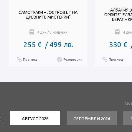
АЛБАНИЯ „
САМОТРАКИ – „ОСТРОВЪТ НА
ОРЛИТЕ“ ЕЛБА
ДРЕВНИТЕ МИСТЕРИИ“
БЕРАТ – К
4 дни / 3 нощувки
4 дни
255 € / 499 лв.
330 € 
Преглед
Резервация
Преглед
Избе
АВГУСТ 2026
СЕПТЕМВРИ 2026