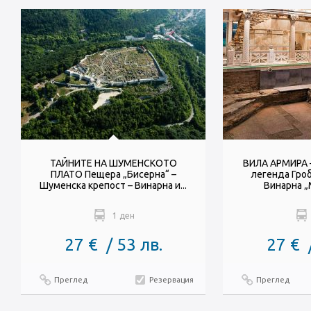
ТАЙНИТЕ НА ШУМЕНСКОТО
ВИЛА АРМИРА 
ПЛАТО Пещера „Бисерна“ –
легенда Гроб
Шуменска крепост – Винарна и...
Винарна „М
1 ден
27 € / 53 лв.
27 € 
Преглед
Резервация
Преглед