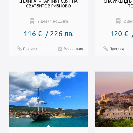
„ГЕЛИНА“ – ТАЙНИЯТ СВЯТ НА
СПА УИКЕНД В
СВАТБИТЕ В РИБНОВО
Т
2 дни / 1 нощувка
2 дни
116 € / 226 лв.
120 € 
Преглед
Резервация
Преглед