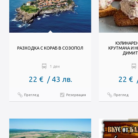
КУЛИНАРЕН
РАЗХОДКА С КОРАБ В СОЗОПОЛ
КРУТМАЧА И Н
ДИМИТ
1 ден
22 € / 43 лв.
22 € 
Преглед
Резервация
Преглед