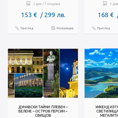
2 дни / 1 нощувка
3 дни
153 € / 299 лв.
168 € 
Преглед
Резервация
Преглед
ДУНАВСКИ ТАЙНИ: ПЛЕВЕН –
УИКЕНД ИЗТ
БЕЛЕНЕ – ОСТРОВ ПЕРСИН –
СВЕТИЛИЩА
СВИЩОВ
МЕГАЛИТИ