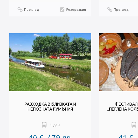
Преглед
Резервация
Преглед
РАЗХОДКА В БЛИЗКАТА И
ФЕСТИВАЛ
НЕПОЗНАТА РУМЪНИЯ
„ПЕГЛЕНА КОЛ
1 ден
40 € / 79 лв.
41 € 