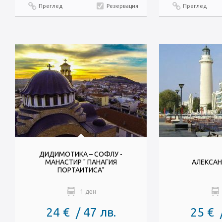
Преглед
Резервация
Преглед
ДИДИМОТИКА – СОФЛУ -
МАНАСТИР " ПАНАГИЯ
АЛЕКСА
ПОРТАИТИСА"
1 ден
24 € / 47 лв.
25 € 