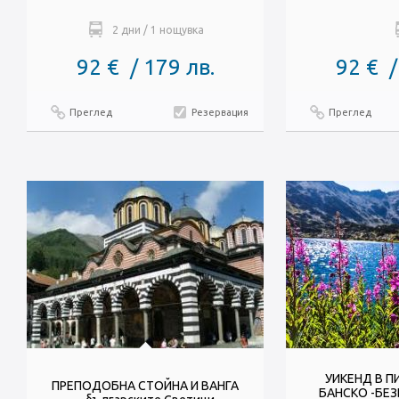
2 дни / 1 нощувка
92 € / 179 лв.
92 € /
Преглед
Резервация
Преглед
УИКЕНД В ПИ
ПРЕПОДОБНА СТОЙНА И ВАНГА
БАНСКО -БЕЗ