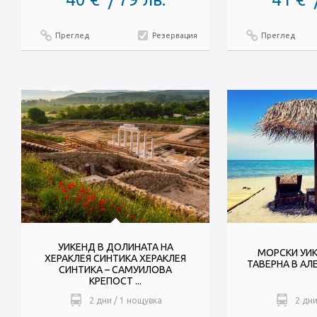
Преглед
Резервация
Преглед
УИКЕНД В ДОЛИНАТА НА
МОРСКИ УИК
ХЕРАКЛЕЯ СИНТИКА ХЕРАКЛЕЯ
ТАВЕРНА В А
СИНТИКА – САМУИЛОВА
КРЕПОСТ ...
2 дни / 1 нощувка
2 дни