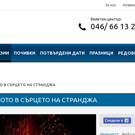
За нас
Новин
Билетен център:
046/ 66 13 
РЗИИ
ПОЧИВКИ
ПОТВЪРДЕНИ ДАТИ
ПРАЗНИЦИ
РЕДОВ
О В СЪРЦЕТО НА СТРАНДЖА
ОТО В СЪРЦЕТО НА СТРАНДЖА
Маршрут:
Ямбол 