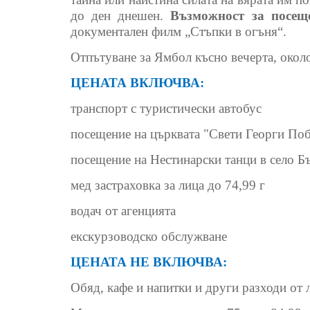
до ден днешен.
Възможност за посещ
документален филм „Стъпки в огъня“.
Отпътуване за Ямбол късно вечерта, около
ЦЕНАТА ВКЛЮЧВА:
транспорт с туристически автобус
посещение на църквата "Свети Георги Поб
посещение на Нестинарски танци в село Б
мед застраховка за лица до 74,99 г
водач от агенцията
екскурзоводско обслужване
ЦЕНАТА НЕ ВКЛЮЧВА:
Обяд, кафе и напитки и други разходи от 