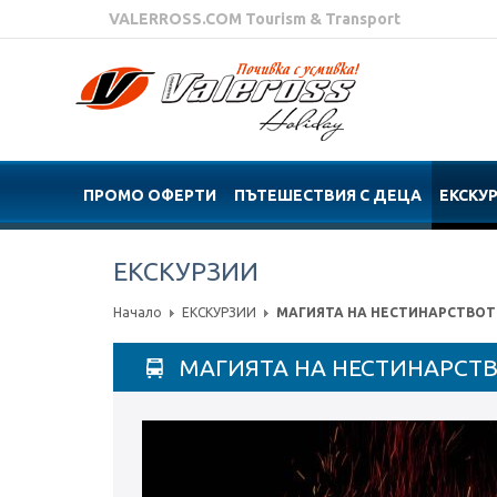
VALERROSS.COM Tourism & Transport
ПРОМО ОФЕРТИ
ПЪТЕШЕСТВИЯ С ДЕЦА
ЕКСКУ
ЕКСКУРЗИИ
Начало
ЕКСКУРЗИИ
МАГИЯТА НА НЕСТИНАРСТВОТ
МАГИЯТА НА НЕСТИНАРСТВ