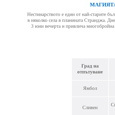
МАГИЯТА
Нестинарството е един от най-старите бъл
в няколко села в планината Странджа. Дне
3 юни вечерта и привлича многобройна 
Град на
отпътуване
Ямбол
С
Сливен