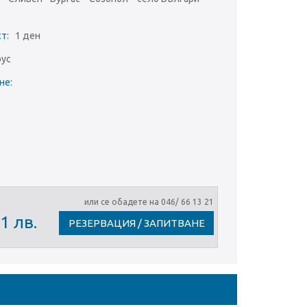
ст:
1 ден
бус
ане:
или се обадете на 046/ 66 13 21
1 лв.
РЕЗЕРВАЦИЯ / ЗАПИТВАНЕ