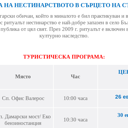
 НА НЕСТИНАРСТВОТО В СЪРЦЕТО НА 
гарски обичаи, който в миналото е бил практикуван и в
с ритуалът нестинарство е най-добре запазен в село Бъ
публика от цял свят. През 2009 г. ритуалът е включ
културно наследство.
ТУРИСТИЧЕСКА ПРОГРАМА:
ЦЕ
Място
Час
26 
Сп. Офис Валерос
10:00 часа
30 е
п. Дамарски мост/ Еко
10:30 часа
бензиностанция