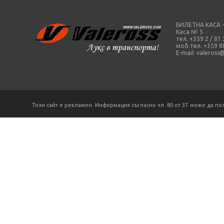
БИЛЕТНА КАСА 
Каса № 5
тел. +359 2 / 81
моб.тел. +359 8
E-mail:
valeross
Този сайт е рекламен. Информация съгласно чл. 80 от ЗТ може да по