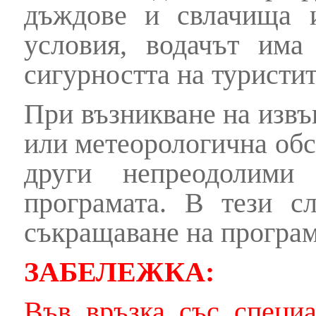
дъждове и свлачища 
условия, водачът има
сигурността на туристит
При възникване на извъ
или метеорологична обс
други непреодолими
програмата. В тези с
съкращаване на програм
ЗАБЕЛЕЖКА:
Във връзка със специа