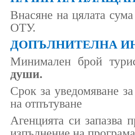
Внасяне на цялата сума
ОТУ.
ДОПЪЛНИТЕЛНА И
Минимален брой тури
души.
Срок за уведомяване за
на отпътуване
Агенцията си запазва п
изпълнение на програма