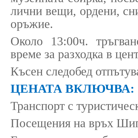
лични вещи, ордени, сн
оръжие.
Около 13:00ч. тръгва
време за разходка в цен
Късен следобед отпътув
ЦЕНАТА ВКЛЮЧВА:
Транспорт с туристичес
Посещения на връх Ши