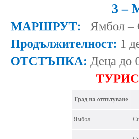
3 –
МАРШРУТ:
Ямбол – 
Продължителност:
1 д
ОТСТЪПКА:
Деца до 0
ТУРИС
Град на отпътуване
Ямбол
С
С