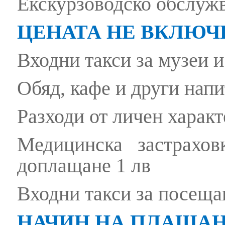
Екскурзоводско обслуж
ЦЕНАТА НЕ ВКЛЮЧ
Входни такси за музеи и
Обяд, кафе и други напи
Разходи от личен характ
Медицинска застрахо
доплащане 1 лв
Входни такси за посеща
НАЧИН НА ПЛАЩАН