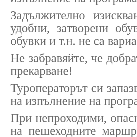
Задължително изисква
удобни, затворени обу
обувки и т.н. не са вариа
Не забравяйте, че добра
прекарване!
Туроператорът си запаз
на изпълнение на прогр
При непроходими, опасн
на пешеходните маршр