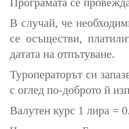
Програмата се провежд
В случай, че необходим
се осъществи, платил
датата на отпътуване.
Туроператорът си запаз
с оглед по-доброто й и
Валутен курс 1 лира = 