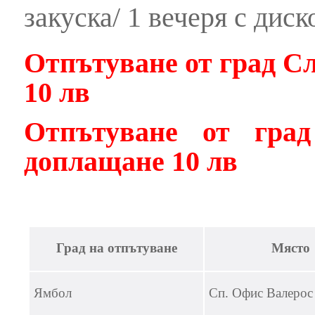
закуска/ 1 вечеря с дис
Отпътуване от град С
10 лв
Отпътуване от гра
доплащане 10 лв
Град на отпътуване
Място
Ямбол
Сп. Офис Валерос