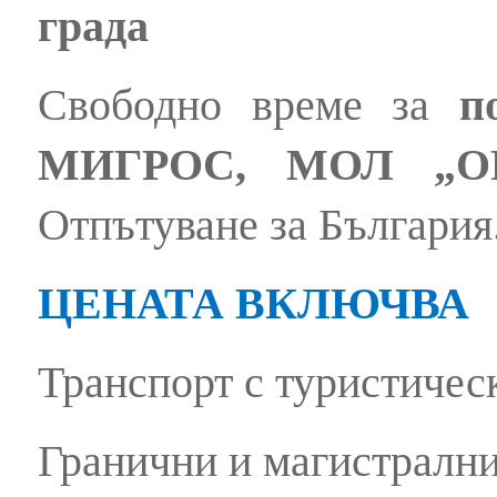
града
Свободно време за
п
МИГРОС, МОЛ „О
Отпътуване за България
ЦЕНАТА ВКЛЮЧВА
Транспорт с туристичес
Гранични и магистрални