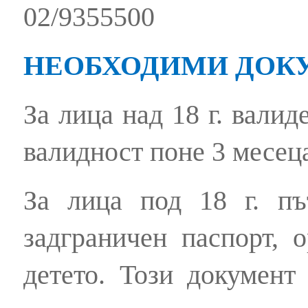
02/9355500
НЕОБХОДИМИ ДОК
За лица над 18 г. валид
валидност поне 3 месеца
За лица под 18 г. пъ
задграничен паспорт, 
детето. Този документ