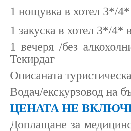
1 нощувка в хотел 3*/4*
1 закуска в хотел 3*/4* 
1 вечеря /без алкохолн
Текирдаг
Описаната туристическа
Водач/екскурзовод на бъ
ЦЕНАТА НЕ ВКЛЮЧ
Доплащане за медицинск