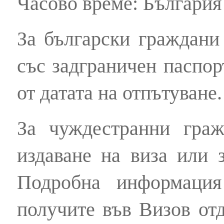
Часово време: България 
За български граждани 
със задграничен паспор
от датата на отпътуване
За чуждестранни граж
издаване на виза или 
Подробна информация
получите във Визов отд