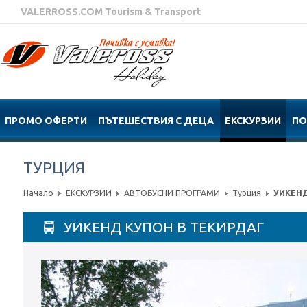
VALERROSS.COM Tourism & Transport
ПРОМО ОФЕРТИ
ПЪТЕШЕСТВИЯ С ДЕЦА
ЕКСКУРЗИИ
ПО
ТУРЦИЯ
Начало
ЕКСКУРЗИИ
АВТОБУСНИ ПРОГРАМИ
Турция
УИКЕНД
УИКЕНД КУПОН В ТЕКИРДАГ