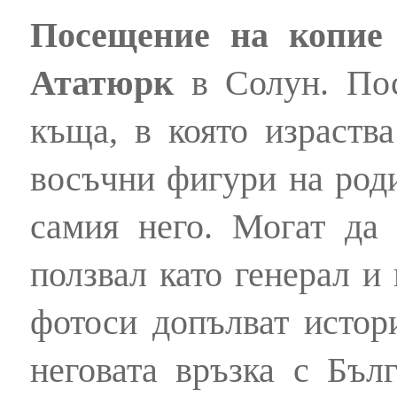
Посещение на копие
Ататюрк
в Солун. Пос
къща, в която израств
восъчни фигури на роди
самия него. Могат да 
ползвал като генерал и
фотоси допълват истор
неговата връзка с Бъл