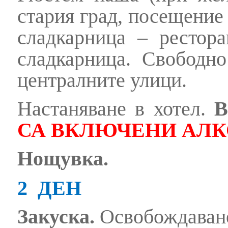
стария град, посещение
сладкарница – рестора
сладкарница. Свобод
централните улици.
Настаняване в хотел.
В
СА ВКЛЮЧЕНИ АЛК
Нощувка.
2 ДЕН
Закуска.
Освобождаване 