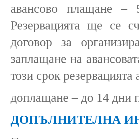
авансово плащане – 
Резервацията ще се сч
договор за организир
заплащане на авансоват
този срок резервацията
доплащане – до 14 дни п
ДОПЪЛНИТЕЛНА И